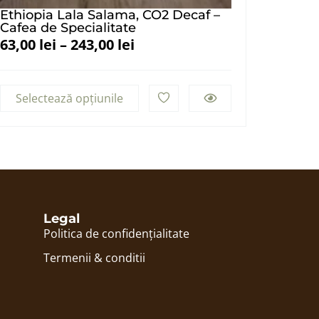
Ethiopia Lala Salama, CO2 Decaf –
Cafea de Specialitate
63,00
lei
–
243,00
lei
Selectează opțiunile
Legal
Politica de confidențialitate
Termenii & conditii