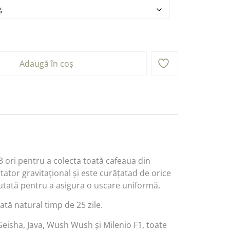
Adaugă în coș
 ori pentru a colecta toată cafeaua din
tator gravitațional și este curățatad de orice
mutată pentru a asigura o uscare uniformă.
tă natural timp de 25 zile.
 Geisha, Java, Wush Wush și Milenio F1, toate