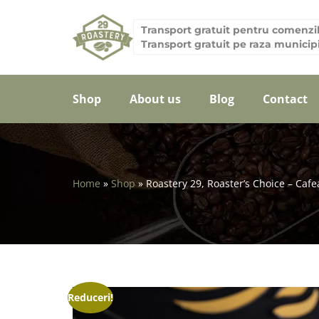
Transport gratuit pentru comenzi
Transport gratuit pe raza municipi
Shop
About us
Blog
Contact
Home
»
Shop
»
Roastery 29, Roaster’s Choice – Cafe
Reduceri!